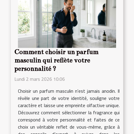
Comment choisir un parfum
masculin qui reflète votre
personnalité ?
Lundi 2 mars 2026 10:06
Choisir un parfum masculin n'est jamais anodin. Il
révèle une part de votre identité, souligne votre
caractère et laisse une empreinte olfactive unique.
Découvrez comment sélectionner la fragrance qui
correspond à votre personnalité et faites de ce
choix un véritable reflet de vous-même, grâce à