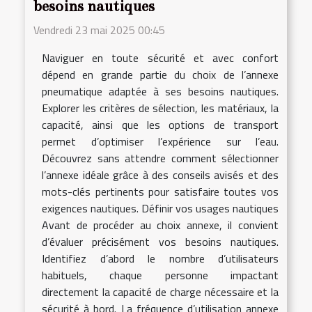
besoins nautiques
Vendredi 23 mai 2025 00:45
Naviguer en toute sécurité et avec confort
dépend en grande partie du choix de l’annexe
pneumatique adaptée à ses besoins nautiques.
Explorer les critères de sélection, les matériaux, la
capacité, ainsi que les options de transport
permet d’optimiser l’expérience sur l’eau.
Découvrez sans attendre comment sélectionner
l’annexe idéale grâce à des conseils avisés et des
mots-clés pertinents pour satisfaire toutes vos
exigences nautiques. Définir vos usages nautiques
Avant de procéder au choix annexe, il convient
d’évaluer précisément vos besoins nautiques.
Identifiez d’abord le nombre d’utilisateurs
habituels, chaque personne impactant
directement la capacité de charge nécessaire et la
sécurité à bord. La fréquence d’utilisation annexe