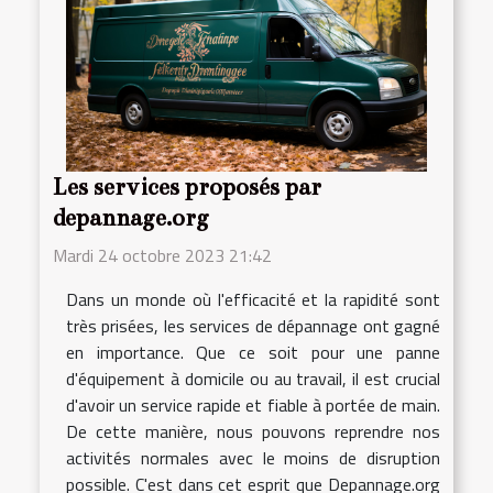
Les services proposés par
depannage.org
Mardi 24 octobre 2023 21:42
Dans un monde où l'efficacité et la rapidité sont
très prisées, les services de dépannage ont gagné
en importance. Que ce soit pour une panne
d'équipement à domicile ou au travail, il est crucial
d'avoir un service rapide et fiable à portée de main.
De cette manière, nous pouvons reprendre nos
activités normales avec le moins de disruption
possible. C'est dans cet esprit que Depannage.org