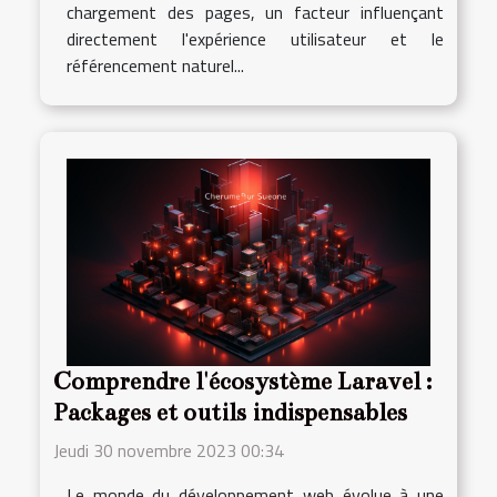
chargement des pages, un facteur influençant
directement l'expérience utilisateur et le
référencement naturel...
Comprendre l'écosystème Laravel :
Packages et outils indispensables
Jeudi 30 novembre 2023 00:34
Le monde du développement web évolue à une