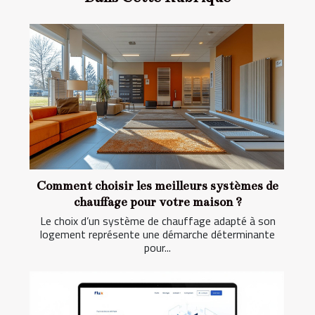
Comment choisir les meilleurs systèmes de
chauffage pour votre maison ?
Le choix d’un système de chauffage adapté à son
logement représente une démarche déterminante
pour...