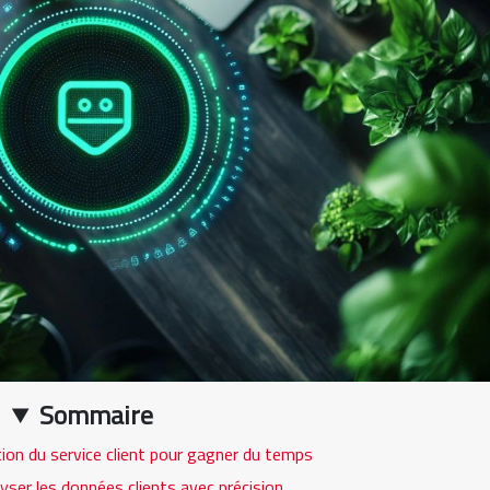
Sommaire
ion du service client pour gagner du temps
lyser les données clients avec précision