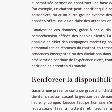
automatisée permet de constituer une base de 
Par exemple, un chatbot peut identifier qu’un 
saisonniers, ou qu’un autre groupe exprime des
données offre une vision claire des attentes 
L’analyse de ces données, grâce à des outils de
compréhension affinée des besoins clients. La 
possible de cibler des campagnes marketing sp
personnaliser les réponses du chatbot en temps r
tendances émergentes ou des évolutions dans l
amélioration continue de l’expérience client, tou
anticiper les attentes du marché.
Renforcer la disponibilit
Garantir une présence continue grâce à un chat
clients. En automatisant la gestion des demand
heure, y compris lorsque l’équipe humaine n’es
frustrations liées à l’attente et favorise