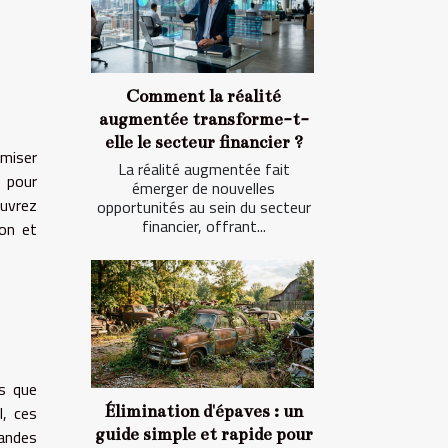
Comment la réalité
augmentée transforme-t-
elle le secteur financier ?
imiser
La réalité augmentée fait
s pour
émerger de nouvelles
ouvrez
opportunités au sein du secteur
financier, offrant...
ion et
s que
Élimination d'épaves : un
l, ces
guide simple et rapide pour
mandes