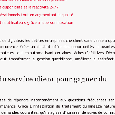
 disponibilité et la réactivité 24/7
pérationnels tout en augmentant la qualité
es utilisateurs grâce à la personnalisation
us digitalisé, les petites entreprises cherchent sans cesse à opt
concurrence. Créer un chatbot offre des opportunités innovante
ateurs tout en automatisant certaines tâches répétitives. Déc
peut transformer la gestion quotidienne, améliorer la satisfact
du service client pour gagner du
ises de répondre instantanément aux questions fréquentes san
rmanence. Grâce à l’intégration du traitement du langage nature
s demandes courantes, qu’il s’agisse d’horaires, de suivis de com