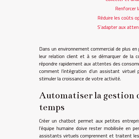
Renforcer la
Réduire les coûts o
S’adapter aux attent
Dans un environnement commercial de plus en pl
leur relation client et à se démarquer de la 
répondre rapidement aux attentes des consomm
comment l’intégration d’un assistant virtuel 
stimuler la croissance de votre activité.
Automatiser la gestion 
temps
Créer un chatbot permet aux petites entrepr
l’équipe humaine doive rester mobilisée en pe
assistants virtuels comprennent et traitent le