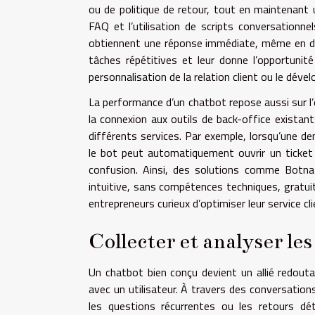
ou de politique de retour, tout en maintenant
FAQ et l’utilisation de scripts conversationnel
obtiennent une réponse immédiate, même en deho
tâches répétitives et leur donne l’opportunit
personnalisation de la relation client ou le déve
La performance d’un chatbot repose aussi sur l’
la connexion aux outils de back-office existan
différents services. Par exemple, lorsqu’une d
le bot peut automatiquement ouvrir un ticket 
confusion. Ainsi, des solutions comme Botnati
intuitive, sans compétences techniques, gratuit
entrepreneurs curieux d’optimiser leur service cli
Collecter et analyser le
Un chatbot bien conçu devient un allié redout
avec un utilisateur. À travers des conversations
les questions récurrentes ou les retours dét