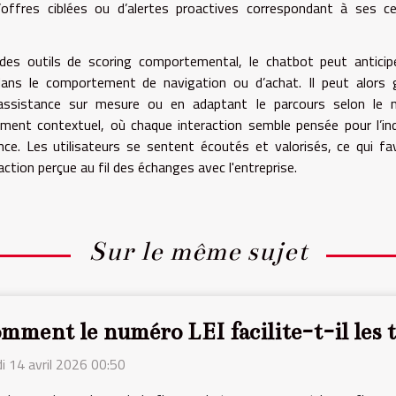
’offres ciblées ou d’alertes proactives correspondant à ses c
 des outils de scoring comportemental, le chatbot peut anticip
dans le comportement de navigation ou d’achat. Il peut alors 
 assistance sur mesure ou en adaptant le parcours selon le n
nt contextuel, où chaque interaction semble pensée pour l’ind
ce. Les utilisateurs se sentent écoutés et valorisés, ce qui fa
faction perçue au fil des échanges avec l'entreprise.
Sur le même sujet
mment le numéro LEI facilite-t-il les t
i 14 avril 2026 00:50