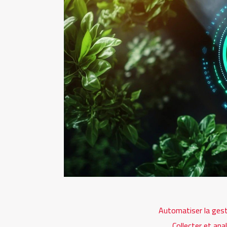
Automatiser la gest
Collecter et ana