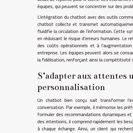
équipes, qui peuvent se concentrer sur des pro
L’intégration du chatbot avec des outils comm
chatbot collecte et transmet automatiquement
fluidifie la circulation de l’information. Cette
en réduisant le risque d’erreurs humaines. Le 
des coûts opérationnels et à l’augmentation d
entreprise. Les équipes peuvent alors se consacr
la fidélisation, renforçant ainsi la compétitivité 
S’adapter aux attentes ut
personnalisation
Un chatbot bien conçu sait transformer l’ex
conversation. Par exemple, il mémorise les préf
formuler des recommandations dynamiques et pe
des intentions, il comprend rapidement les bes
à chaque échange. Ainsi, un client qui rech